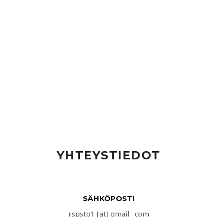
YHTEYSTIEDOT
SÄHKÖPOSTI
rspsto1 [at] gmail . com